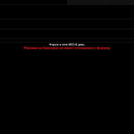
Форум в сети
6855
-й день.
Реклама на баннерах не имеет отношение к форуму.