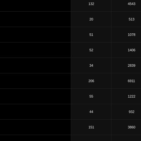
132
4543
20
513
51
1078
52
1406
34
2839
206
6911
55
1222
44
932
151
3860