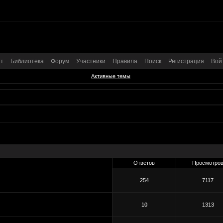
т
Библиотека
Форум
Участники
Правила
Поиск
Регистрация
Вой
Активные темы
Ответов
Просмотро
254
7117
10
1313