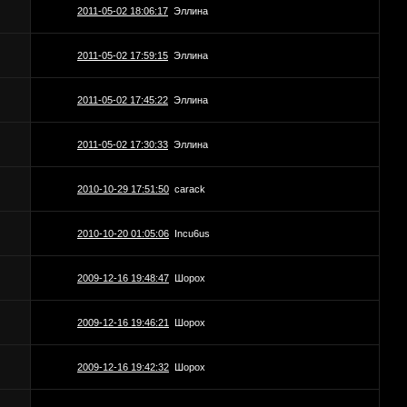
2011-05-02 18:06:17
Эллина
2011-05-02 17:59:15
Эллина
2011-05-02 17:45:22
Эллина
2011-05-02 17:30:33
Эллина
2010-10-29 17:51:50
carack
2010-10-20 01:05:06
Incu6us
2009-12-16 19:48:47
Шорох
2009-12-16 19:46:21
Шорох
2009-12-16 19:42:32
Шорох