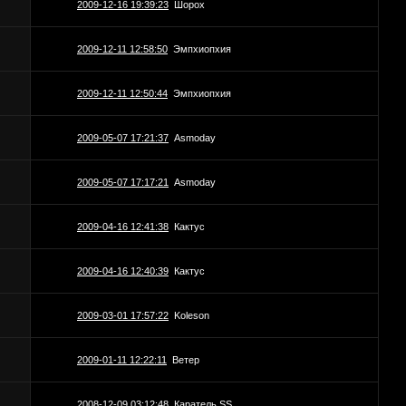
2009-12-16 19:39:23
Шорох
2009-12-11 12:58:50
Эмпхиопхия
2009-12-11 12:50:44
Эмпхиопхия
2009-05-07 17:21:37
Asmoday
2009-05-07 17:17:21
Asmoday
2009-04-16 12:41:38
Кактус
2009-04-16 12:40:39
Кактус
2009-03-01 17:57:22
Koleson
2009-01-11 12:22:11
Ветер
2008-12-09 03:12:48
Каратель SS