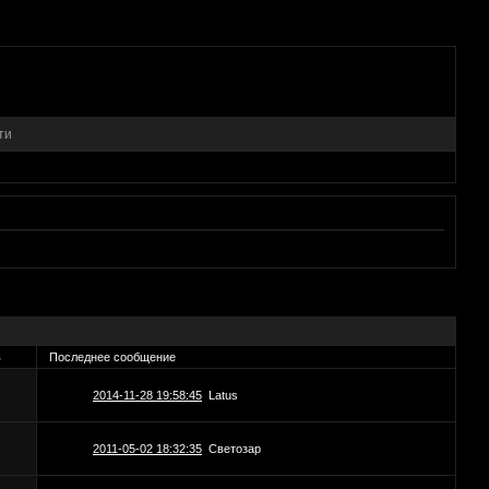
ти
в
Последнее сообщение
2014-11-28 19:58:45
Latus
2011-05-02 18:32:35
Светозар