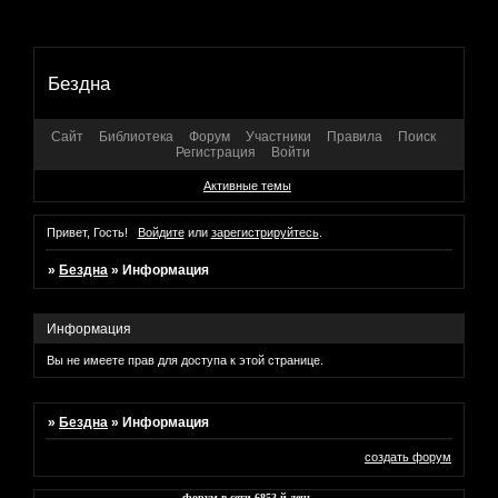
Бездна
Сайт
Библиотека
Форум
Участники
Правила
Поиск
Регистрация
Войти
Активные темы
Привет, Гость!
Войдите
или
зарегистрируйтесь
.
»
Бездна
»
Информация
Информация
Вы не имеете прав для доступа к этой странице.
»
Бездна
»
Информация
создать форум
Форум в сети
6853
-й день.