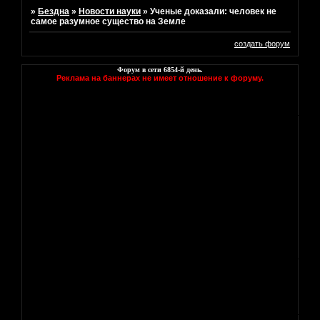
»
Бездна
»
Новости науки
»
Ученые доказали: человек не
самое разумное существо на Земле
создать форум
Форум в сети
6854
-й день.
Реклама на баннерах не имеет отношение к форуму.