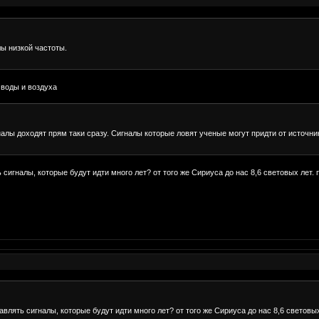
ы низкой частоты.
 воды и воздуха
налы доходят прям таки сразу. Сигналы которые ловят ученые могут придти от источник
 сигналы, которые будут идти много лет? от того же Сириуса до нас 8,6 световых лет.
авлять сигналы, которые будут идти много лет? от того же Сириуса до нас 8,6 световы