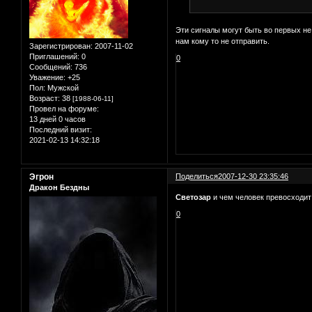
Эти сигналы могут быть во первых не
нам кому то не отправить.
Зарегистрирован
: 2007-11-02
Приглашений:
0
0
Сообщений:
736
Уважение:
+25
Пол:
Мужской
Возраст:
38
[1988-06-11]
Провел на форуме:
13 дней 0 часов
Последний визит:
2021-02-13 14:32:18
Эгрон
Поделиться
2007-12-30 23:35:46
Дракон Бездны
Светозар
и чем человек превосходит
0