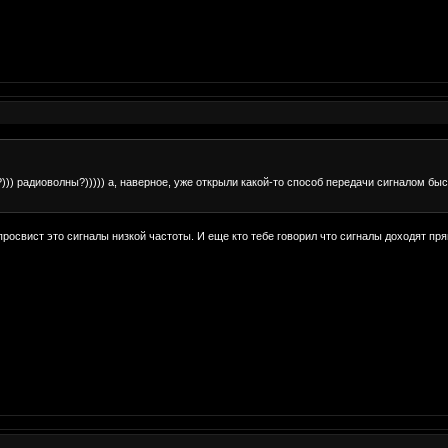
?))) радиоволны?))))) а, наверное, уже открыли какой-то способ передачи сигналом б
просвист это сигналы низкой частоты. И еще кто тебе говорил что сигналы доходят пря