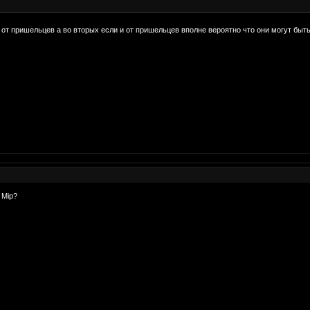
 от пришельцев а во вторых если и от пришельцев вполне вероятно что они могут быт
 Мiр?