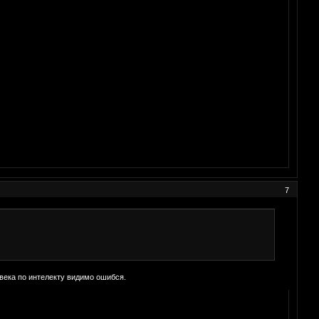
7
овека по интелекту видимо ошибся.