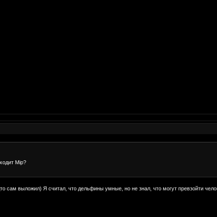
ходит Мiр?
то сам выложил) Я считал, что дельфины умные, но не знал, что могут превзойти чел