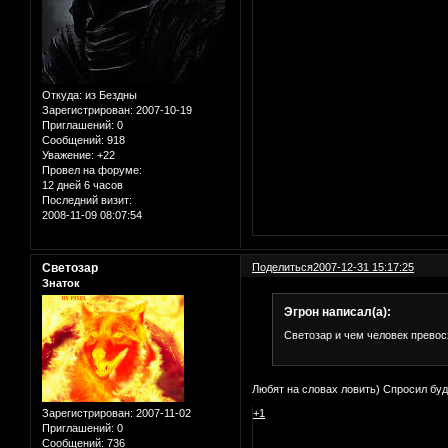
Откуда:
из Бездны
Зарегистрирован
: 2007-10-19
Приглашений:
0
Сообщений:
918
Уважение:
+22
Провел на форуме:
12 дней 6 часов
Последний визит:
2008-11-09 08:07:54
Светозар
Поделиться
2007-12-31 15:17:25
Знаток
Эгрон написал(а):
Светозар и чем человек превос
Любят на словах ловить) Спросил буд
Зарегистрирован
: 2007-11-02
+1
Приглашений:
0
Сообщений:
736