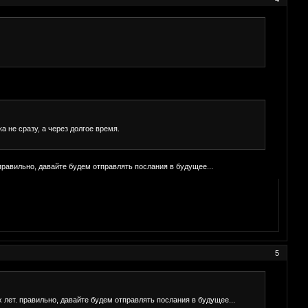
а не сразу, а через долгое время.
 правильно, давайте будем отправлять послания в будущее...
5
х лет. правильно, давайте будем отправлять послания в будущее...