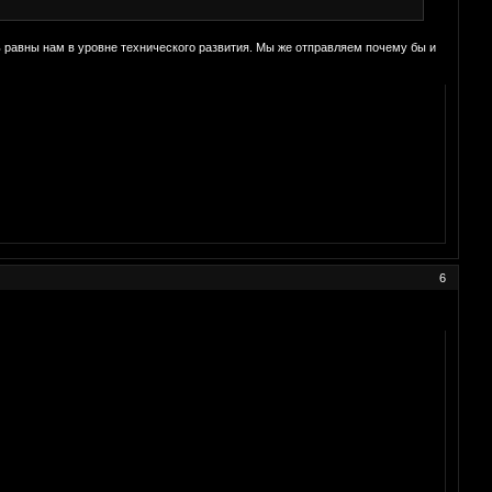
ь равны нам в уровне технического развития. Мы же отправляем почему бы и
6