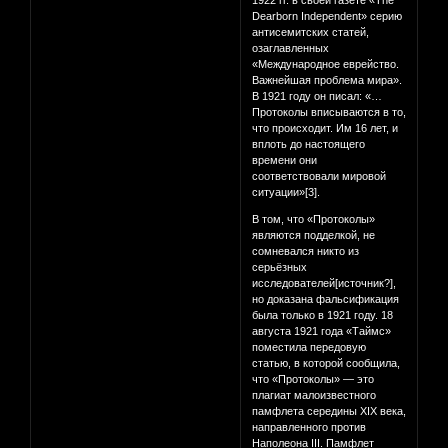
1922 гг. в своей газете «The
Dearborn Independent» серию
антисемитских статей,
озаглавленных
«Международное еврейство.
Важнейшая проблема мира».
В 1921 году он писал: «…
Протоколы вписываются в то,
что происходит. Им 16 лет, и
вплоть до настоящего
времени они
соответствовали мировой
ситуации»[3].
В том, что «Протоколы»
являются подделкой, не
сомневался никто из
серьёзных
исследователей[источник?],
но доказана фальсификация
была только в 1921 году. 18
августа 1921 года «Таймс»
поместила передовую
статью, в которой сообщила,
что «Протоколы» — это
плагиат малоизвестного
памфлета середины XIX века,
направленного против
Наполеона III. Памфлет