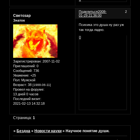
Поделиться
2008-
2
Светозар
01-29 21:36:00
Знаток
Психика это душа ну раз уж
так тогда ладно.
0
Зарегистрирован
: 2007-11-02
Приглашений:
0
Сообщений:
736
Уважение:
+25
Пол:
Мужской
Возраст:
38
[1988-06-11]
Провел на форуме:
13 дней 0 часов
Последний визит:
2021-02-13 14:32:18
Страница:
1
»
Бездна
»
Новости науки
»
Научное понятие души.