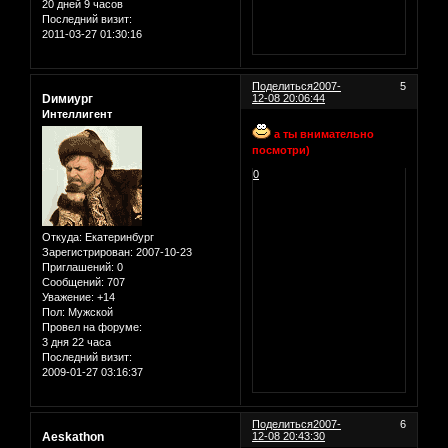
20 дней 9 часов
Последний визит:
2011-03-27 01:30:16
Поделиться
2007-
5
Dимиург
12-08 20:06:44
Интеллигент
а ты внимательно
посмотри)
0
Откуда:
Екатеринбург
Зарегистрирован
: 2007-10-23
Приглашений:
0
Сообщений:
707
Уважение:
+14
Пол:
Мужской
Провел на форуме:
3 дня 22 часа
Последний визит:
2009-01-27 03:16:37
Поделиться
2007-
6
Aeskathon
12-08 20:43:30