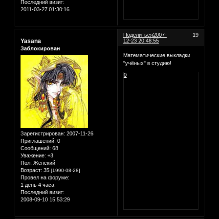
Последний визит:
2011-03-27 01:30:16
Поделиться
2007-
19
Yasana
12-23 20:48:55
Заблокирован
Математические выкладки
"учёных" в студию!
0
Зарегистрирован
: 2007-11-26
Приглашений:
0
Сообщений:
68
Уважение:
+3
Пол:
Женский
Возраст:
35
[1990-08-28]
Провел на форуме:
1 день 4 часа
Последний визит:
2008-09-10 15:53:29