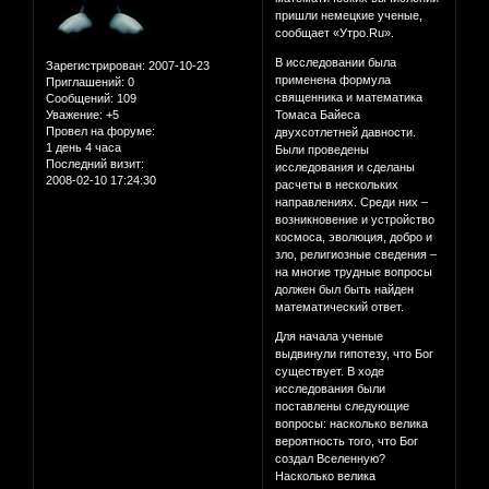
пришли немецкие ученые,
сообщает «Утро.Ru».
В исследовании была
Зарегистрирован
: 2007-10-23
применена формула
Приглашений:
0
священника и математика
Сообщений:
109
Уважение:
+5
Томаса Байеса
Провел на форуме:
двухсотлетней давности.
1 день 4 часа
Были проведены
Последний визит:
исследования и сделаны
2008-02-10 17:24:30
расчеты в нескольких
направлениях. Среди них –
возникновение и устройство
космоса, эволюция, добро и
зло, религиозные сведения –
на многие трудные вопросы
должен был быть найден
математический ответ.
Для начала ученые
выдвинули гипотезу, что Бог
существует. В ходе
исследования были
поставлены следующие
вопросы: насколько велика
вероятность того, что Бог
создал Вселенную?
Насколько велика