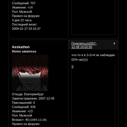
Сообщений:
707
Уважение:
+14
Пол:
Мужской
Провел на форуме:
3 дня 22 часа
Последний визит:
2009-01-27 03:16:37
Поделиться
2007-
4
Aeskathon
12-08 14:02:50
Homo satanicus
что-то я в 2+2=4 не наблюдаю
62%-ов)))))
0
Откуда:
Екатеринбург
Зарегистрирован
: 2007-12-05
Приглашений:
0
Сообщений:
939
Уважение:
+23
Пол:
Мужской
Возраст:
40
[1985-12-29]
Провел на форуме: