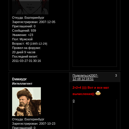
Откуда:
Екатеринбург
Зарегистрирован
: 2007-12-05
Приглашений:
0
Сообщений:
939
Уважение:
+23
Пол:
Мужской
Возраст:
40
[1985-12-29]
Провел на форуме:
20 дней 9 часов
Последний визит:
2011-03-27 01:30:16
Поделиться
2007-
3
Dимиург
12-08 12:18:51
Интеллигент
2+2=4 )))) Вот и все мат
вычисления))
0
Откуда:
Екатеринбург
Зарегистрирован
: 2007-10-23
Приглашений:
0