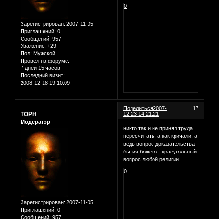
0
Зарегистрирован
: 2007-11-05
Приглашений:
0
Сообщений:
957
Уважение:
+29
Пол:
Мужской
Провел на форуме:
7 дней 15 часов
Последний визит:
2008-12-18 19:10:09
Поделиться
2007-
17
ТОРН
12-23 14:21:21
Модератор
никто так и не принял труда
пересчитать. а как кричали. а
ведь вопрос доказательства
бытия божего - краеугольный
вопрос любой религии.
0
Зарегистрирован
: 2007-11-05
Приглашений:
0
Сообщений:
957