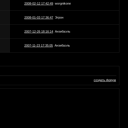
2008-02-12 17:42:49
worgnikone
2008-01-03 17:36:47
Эгрон
2007-12-26 18:16:14
Анзибаэль
2007-11-23 17:35:05
Анзибаэль
создать форум