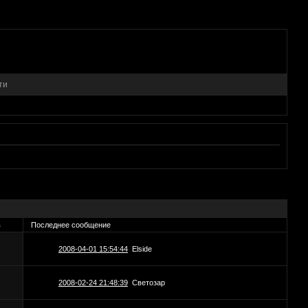
ти
в
Последнее сообщение
2008-04-01 15:54:44
Elside
2008-02-24 21:48:39
Светозар