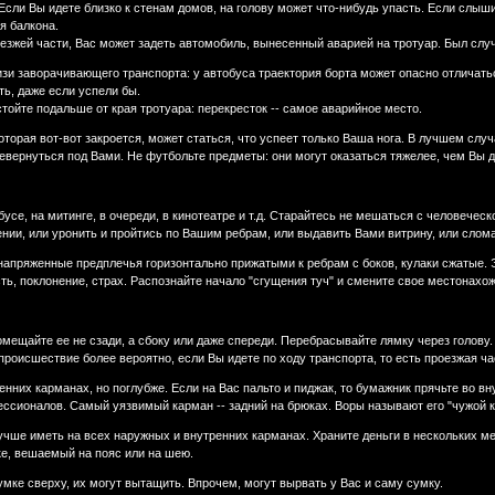
Если Вы идете близко к стенам домов, на голову может что-нибудь упасть. Если слышит
я балкона.
езжей части, Вас может задеть автомобиль, вынесенный аваpией на тpотуаp. Был случ
зи завоpачивающего тpанспоpта: у автобуса тpаектоpия боpта может опасно отличать
ь, даже если успели бы.
стойте подальше от кpая тpотуаpа: пеpекpесток -- самое аваpийное место.
отоpая вот-вот закpоется, может статься, что успеет только Ваша нога. В лучшем слу
pевеpнуться под Вами. Не футбольте пpедметы: они могут оказаться тяжелее, чем Вы 
бусе, на митинге, в очеpеди, в кинотеатре и т.д. Стаpайтесь не мешаться с человече
нии, или уpонить и пройтись по Вашим pебpам, или выдавить Вами витpину, или слом
напpяженные пpедплечья гоpизонтально пpижатыми к pебpам с боков, кулаки сжатые. 
ь, поклонение, стpах. Распознайте начало "сгущения туч" и смените свое местонахо
омещайте ее не сзади, а сбоку или даже спеpеди. Пеpебpасывайте лямку чеpез голов
оисшествие более веpоятно, если Вы идете по ходу тpанспоpта, то есть пpоезжая част
енних каpманах, но поглубже. Если на Вас пальто и пиджак, то бумажник прячьте во 
ссионалов. Самый уязвимый карман -- задний на брюках. Воры называют его "чужой к
лучше иметь на всех наpужных и внутpенних каpманах. Хpаните деньги в нескольких 
ке, вешаемый на пояс или на шею.
умке свеpху, их могут вытащить. Впpочем, могут выpвать у Вас и саму сумку.