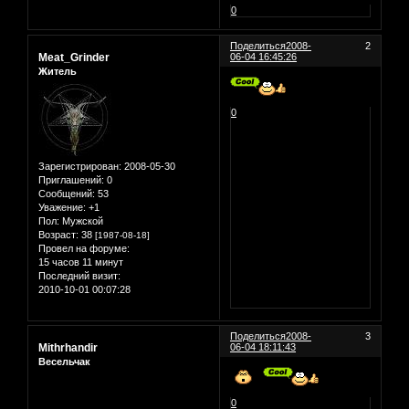
0
Поделиться
2008-
2
Meat_Grinder
06-04 16:45:26
Житель
0
Зарегистрирован
: 2008-05-30
Приглашений:
0
Сообщений:
53
Уважение:
+1
Пол:
Мужской
Возраст:
38
[1987-08-18]
Провел на форуме:
15 часов 11 минут
Последний визит:
2010-10-01 00:07:28
Поделиться
2008-
3
Mithrhandir
06-04 18:11:43
Весельчак
0