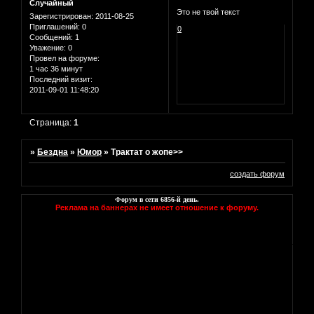
Случайный
Это не твой текст
Зарегистрирован
: 2011-08-25
Приглашений:
0
0
Сообщений:
1
Уважение:
0
Провел на форуме:
1 час 36 минут
Последний визит:
2011-09-01 11:48:20
Страница:
1
»
Бездна
»
Юмор
»
Трактат о жопе>>
создать форум
Форум в сети
6856
-й день.
Реклама на баннерах не имеет отношение к форуму.