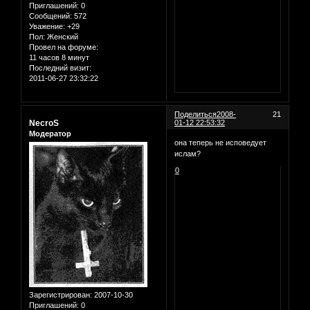
Приглашений:
0
Сообщений:
572
Уважение:
+29
Пол:
Женский
Провел на форуме:
11 часов 8 минут
Последний визит:
2011-06-27 23:32:22
Поделиться
2008-
21
NecroS
01-12 22:53:32
Модератор
она теперь не исповедует
ислам?
0
Зарегистрирован
: 2007-10-30
Приглашений:
0