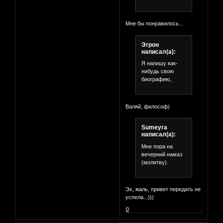
Мне бы понравилось...
Эгрон
написал(а):
Я напишу как-
нибудь свою
биографию,
Валяй, философ)
Sumeyra
написал(а):
Мне пора на
вечерний намаз
(молитву).
Эх, жаль, привет передать не
успела...)))
0