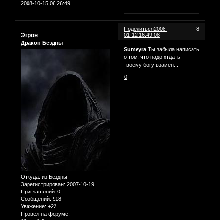
2008-10-15 06:26:49
Поделиться
2008-
8
Эгрон
01-12 16:49:08
Дракон Бездны
Sumeyra
Ты забыла написать
о том, что надо отдать
твоему богу взамен...
0
Откуда:
из Бездны
Зарегистрирован
: 2007-10-19
Приглашений:
0
Сообщений:
918
Уважение:
+22
Провел на форуме: