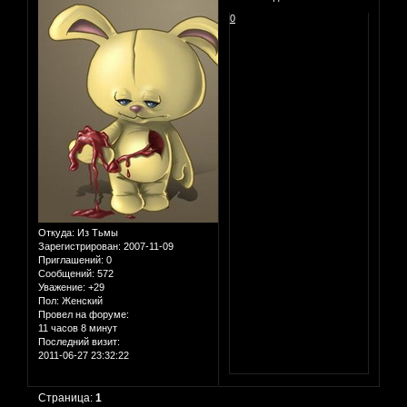
0
Откуда:
Из Тьмы
Зарегистрирован
: 2007-11-09
Приглашений:
0
Сообщений:
572
Уважение:
+29
Пол:
Женский
Провел на форуме:
11 часов 8 минут
Последний визит:
2011-06-27 23:32:22
Страница:
1