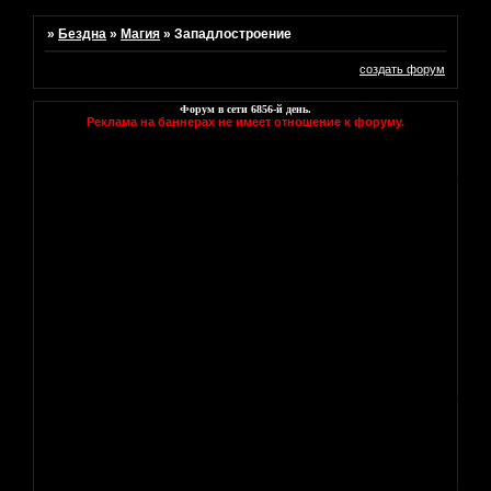
»
Бездна
»
Магия
»
Западлостроение
создать форум
Форум в сети
6856
-й день.
Реклама на баннерах не имеет отношение к форуму.