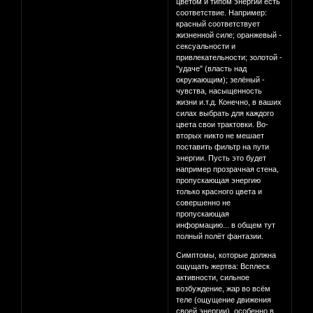
цветом и типом энергии есть
соответствие. Например:
красный соответствует
жизненной силе; оранжевый -
сексуальности и
привлекательности; золотой -
"удаче" (власть над
окружающим); зелёный -
чувства, насыщенность
жизни и.т.д. Конечно, в ваших
силах выбрать для каждого
цвета свои трактовки. Во-
вторых никто не мешает
поставить фильтр на пути
энергии. Пусть это будет
например прозрачная стена,
пропускающая энергию
только красного цвета и
совершенно не
пропускающая
информацию... в общем тут
полный полёт фантазии.
Симптомы, которые должна
ощущать жертва: Всплеск
активности, сильное
возбуждение, жар во всём
теле (ощущение движения
своей энергии), особенно в