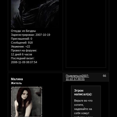
Откуда:
из Бездны
Зарегистрирован
: 2007-10-19
Приглашений:
0
Сообщений:
918
Уважение:
+22
Провел на форуме:
12 дней 6 часов
Последний визит:
2008-11-09 08:07:54
Поделиться
2007-
66
Малина
11-22 17:30:01
Житель
Эгрон
написал(а):
Верьте во что
хотите,
надевайте на
себя хомут