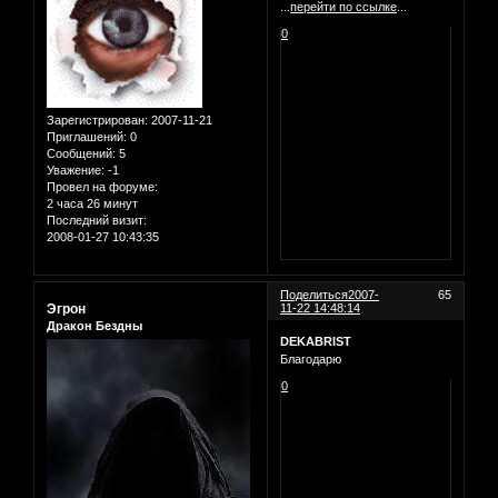
...
перейти по ссылке
...
0
Зарегистрирован
: 2007-11-21
Приглашений:
0
Сообщений:
5
Уважение:
-1
Провел на форуме:
2 часа 26 минут
Последний визит:
2008-01-27 10:43:35
Поделиться
2007-
65
Эгрон
11-22 14:48:14
Дракон Бездны
DEKABRIST
Благодарю
0