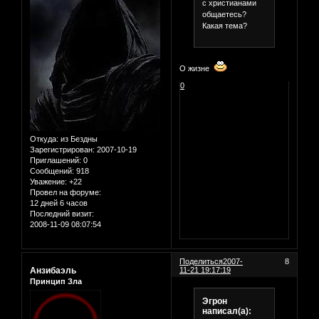
с христианами
общаетесь?
Какая тема?
О жизне
0
Откуда:
из Бездны
Зарегистрирован
: 2007-10-19
Приглашений:
0
Сообщений:
918
Уважение:
+22
Провел на форуме:
12 дней 6 часов
Последний визит:
2008-11-09 08:07:54
Поделиться
2007-
8
Анзибаэль
11-21 19:17:19
Принцип Зла
Эгрон
написал(а):