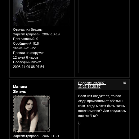
Откуда:
из Бездны
Зарегистрирован
: 2007-10-19
Приглашений:
0
Сообщений:
918
Уважение:
+22
Провел на форуме:
12 дней 6 часов
Последний визит:
2008-11-09 08:07:54
Поделиться
2007-
10
Малина
11-21 19:20:57
Житель
Если нет создателя, то все
люди произошли от обезьян,
какя тогда может быть жизнь
после смерти? Или создатель
все же был?
0
Зарегистрирован
: 2007-11-21