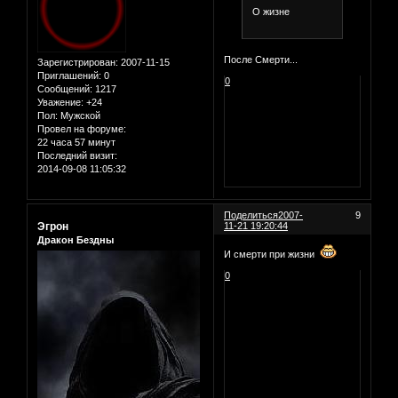
О жизне
После Смерти...
Зарегистрирован
: 2007-11-15
Приглашений:
0
0
Сообщений:
1217
Уважение:
+24
Пол:
Мужской
Провел на форуме:
22 часа 57 минут
Последний визит:
2014-09-08 11:05:32
Поделиться
2007-
9
Эгрон
11-21 19:20:44
Дракон Бездны
И смерти при жизни
0