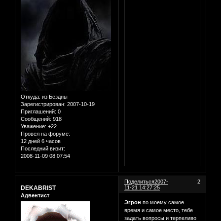
Откуда:
из Бездны
Зарегистрирован
: 2007-10-19
Приглашений:
0
Сообщений:
918
Уважение:
+22
Провел на форуме:
12 дней 6 часов
Последний визит:
2008-11-09 08:07:54
Поделиться
2007-
2
DEKABRIST
11-21 14:27:25
Адвентист
Эгрон
по моему самое
время и самое место, тебе
задать вопросы и терпеливо