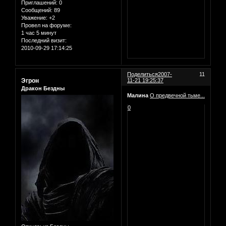
Приглашений:
0
Сообщений:
89
Уважение:
+2
Провел на форуме:
1 час 5 минут
Последний визит:
2010-09-29 17:14:25
Поделиться
2007-
11
Эгрон
11-21 19:25:37
Дракон Бездны
Малина
О предвечной тьме...
0