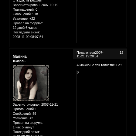
Откуда:
из Бездны
Зарегистрирован
: 2007-10-19
Приглашений:
0
Сообщений:
918
Уважение:
+22
Провел на форуме:
12 дней 6 часов
Последний визит:
2008-11-09 08:07:54
Поделиться
2007-
12
Малина
11-21 19:28:51
Житель
А можно не так таинственно?
0
Зарегистрирован
: 2007-11-21
Приглашений:
0
Сообщений:
89
Уважение:
+2
Провел на форуме:
1 час 5 минут
Последний визит: