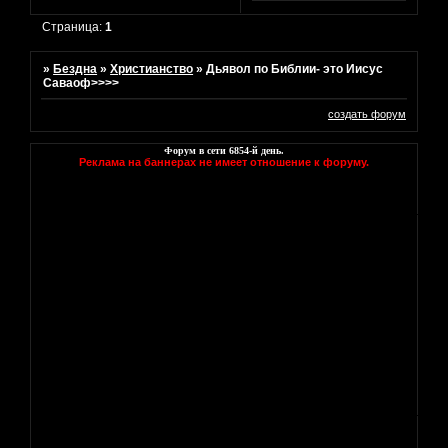
Страница:
1
»
Бездна
»
Христианство
»
Дьявол по Библии- это Иисус
Саваоф>>>>
создать форум
Форум в сети
6854
-й день.
Реклама на баннерах не имеет отношение к форуму.