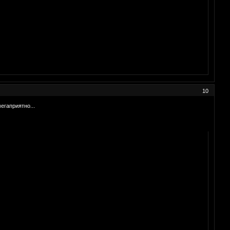
10
егаприятно...