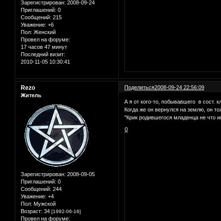
Зарегистрирован
: 2008-09-24
Приглашений:
0
Сообщений:
215
Уважение:
+6
Пол:
Женский
Провел на форуме:
17 часов 47 минут
Последний визит:
2010-11-05 10:30:41
Rezo
Поделиться
2008-09-24 22:56:09
Житель
А я от кого-то, побывавшего в сост. 
Когда же он вернулся на землю, он то
"Крик родившегося младенца не что ино
0
Зарегистрирован
: 2008-09-05
Приглашений:
0
Сообщений:
244
Уважение:
+4
Пол:
Мужской
Возраст:
34
[1992-06-16]
Провел на форуме: