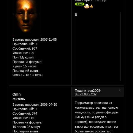
0
Зарегистрирован
: 2007-11-05
Приглашений:
0
Сообщений:
957
Уважение:
+29
Пол:
Мужской
Провел на форуме:
7 дней 15 часов
Последний визит:
2008-12-18 19:10:09
Поделиться
2008-
4
Omni
09-23 09:27:32
Житель
Терраматор произвел из
Зарегистрирован
: 2008-04-30
космоса выстрел на полную
Приглашений:
0
мощность, то даже офицеры
Сообщений:
374
ПАРАДОКСА (люди в
Уважение:
+16
черном), не ожидали серии
Провел на форуме:
таких афтершоков, и уж тем
10 часов 28 минут
Последний визит:
более такого эффекта от