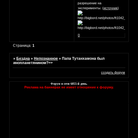
разрешение на
эксперименты. (
источник
)
0
Страница:
1
»
Бездна
»
Непознанное
»
Папа Тутанхамона был
инопланетянином?>>
создать форум
Форум в сети
6855
-й день.
Реклама на баннерах не имеет отношение к форуму.