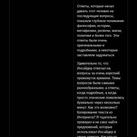
Ответы, которые начал
давать этот человек на
последующие вопросы,
показали глубокое понимание
философии, истории,
метафизики, религии, магии,
политики и более того. Эти
ответы были очень
оригинальными и
подробными, а некоторые
заставляли задуматься.
Удивительно то, что
Инсайдер отвечал на
вопросы за очень короткий
промежуток времени. Темы
вопросов были самыми
разнообразными, а ответы,
когда подробные, а когда
просто эпические появлялись
буквально через несколько
минут. Как это возможно?
Копирование текста из
Интернета? Я тщательно
проверил и не смог найти
предложений, которые
использовал Инсайдер в
своих ответах. Как кто-то