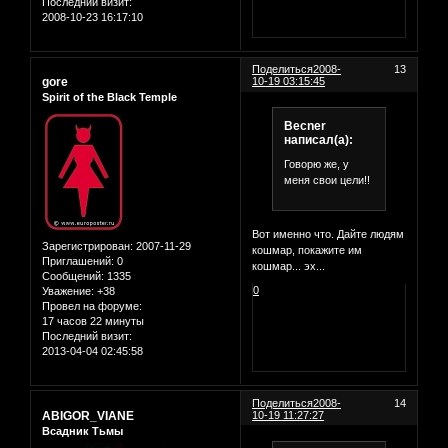
Последний визит:
2008-10-23 16:17:10
Поделиться
2008-
13
gore
10-19 03:15:45
Spirit of the Black Temple
Becner
написал(а):
Говорю же, у
меня свои цели!!
Вот именно что. Дайте людям
Зарегистрирован
: 2007-11-29
кошмар, покажите им
Приглашений:
0
кошмар... эх...
Сообщений:
1335
0
Уважение:
+38
Провел на форуме:
17 часов 22 минуты
Последний визит:
2013-04-04 02:45:58
Поделиться
2008-
14
ABIGOR_VIANE
10-19 11:27:27
Всадник Тьмы