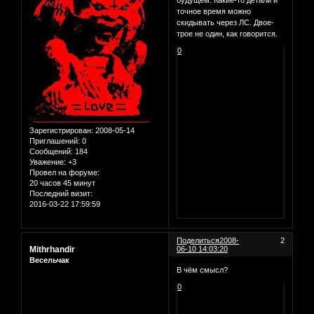
будущем. Какие-то детали и
точное время можно
скидывать через ЛС. Двое-
трое не один, как говорится.
0
Зарегистрирован
: 2008-05-14
Приглашений:
0
Сообщений:
184
Уважение:
+3
Провел на форуме:
20 часов 45 минут
Последний визит:
2016-03-22 17:59:59
Поделиться
2008-
2
Mithrhandir
06-10 14:03:20
Весельчак
В чём смысл?
0