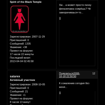
Spirit of the Black Temple
Хм... а может просто пачку
феназепама сожрёшь? Чё
заморачиваься-то...
0
Зарегистрирован
: 2007-11-29
Приглашений:
0
Сообщений:
1335
Уважение:
+38
Провел на форуме:
17 часов 22 минуты
Последний визит:
2013-04-04 02:45:58
Поделиться
2008-
12
satarex
10-18 22:50:50
Активный участник
К сожалению сегодня без
Зарегистрирован
: 2008-10-05
меня...
Приглашений:
0
Сообщений:
21
0
Уважение:
+1
Провел на форуме:
8 часов 13 минут