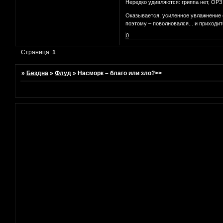
Нередко удивляются: гриппа нет, ОРЗ 
Оказывается, усиленное увлажнение 
поэтому – поволновался... и приходит
0
Страница:
1
»
Бездна
»
Флуд
»
Насморк – благо или зло?>>