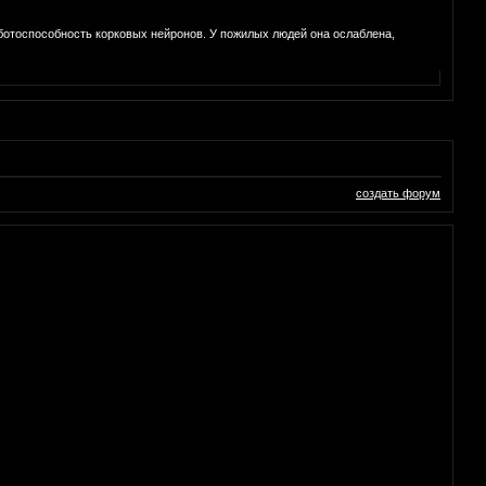
ботоспособность корковых нейронов. У пожилых людей она ослаблена,
создать форум