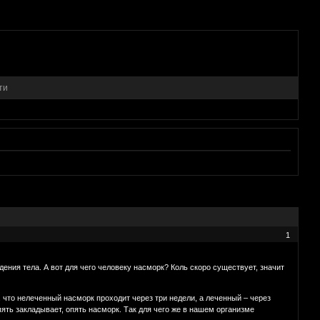
ти
1
дения тела. А вот для чего человеку насморк? Коль скоро существует, значит
 что нелеченный насморк проходит через три недели, а леченный – через
пять закладывает, опять насморк. Так для чего же в нашем организме