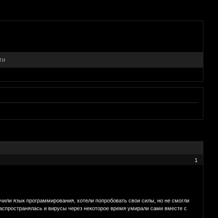
ти
1
чили язык программирования, хотели попробовать свои силы, но не смогли
 распространялась и вирусы через некоторое время умирали сами вместе с