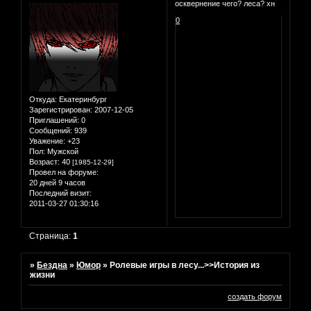
осквернение чего? леса? хн
0
Откуда:
Екатеринбург
Зарегистрирован
: 2007-12-05
Приглашений:
0
Сообщений:
939
Уважение:
+23
Пол:
Мужской
Возраст:
40
[1985-12-29]
Провел на форуме:
20 дней 9 часов
Последний визит:
2011-03-27 01:30:16
Страница:
1
»
Бездна
»
Юмор
»
Ролевые игры в лесу...>>История из
жизни
создать форум