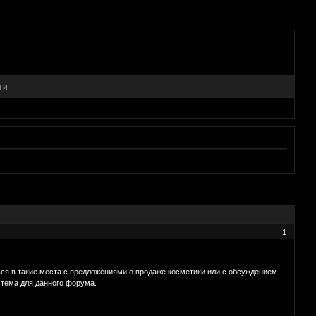
ти
1
ься в такие места с предложениями о продаже косметики или с обсуждением
я тема для данного форума.