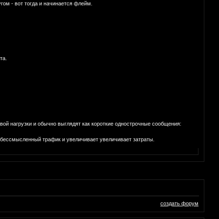
угом - вот тогда и начинается флейм.
та.
вой нагрузки и обычно выглядят как короткие однострочные сообщения:
т бессмысленный трафик и увеличивает увеличивает затраты.
создать форум