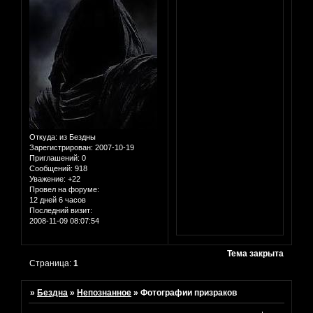
Откуда:
из Бездны
Зарегистрирован
: 2007-10-19
Приглашений:
0
Сообщений:
918
Уважение:
+22
Провел на форуме:
12 дней 6 часов
Последний визит:
2008-11-09 08:07:54
Тема закрыта
Страница:
1
»
Бездна
»
Непознанное
»
Фотографии призраков