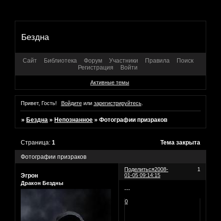
Бездна
Сайт
Библиотека
Форум
Участники
Правила
Поиск
Регистрация
Войти
Активные темы
Привет, Гость!
Войдите
или
зарегистрируйтесь
.
»
Бездна
»
Непознанное
»
Фотографии призраков
Страница:
1
Тема закрыта
Фотографии призраков
Поделиться
2008-
1
Эгрон
01-05 09:14:15
Дракон Бездны
---
0