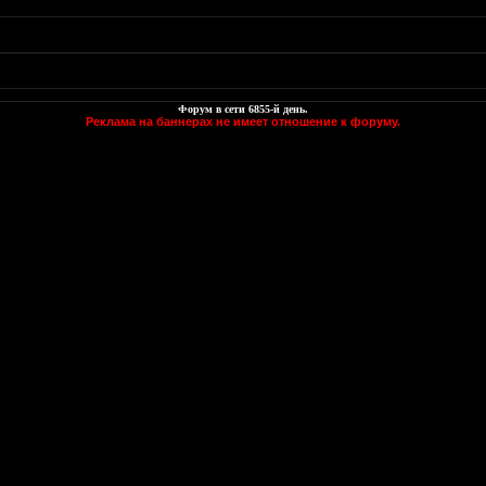
Форум в сети
6855
-й день.
Реклама на баннерах не имеет отношение к форуму.