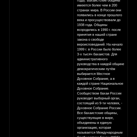
года). Бахаистские общины
имеются более чем в 200
странах мира. В России они
появились в конце прошлого
века и просуществовали до
1938 года. Общины
возродились в 1990 г. после
принятия в нашей стране
закона о свободе
вероисповеданий. На начало
1999 г. в России было более
3-х тысяч бахаистов. Для
административного
руководства в каждой общине
демократическим путём
выбирается Местное
Духовное Собрание, а в
каждой стране Национальное
Духовное Собрание.
Сообществом бахаи России
руководит выборный орган,
состоящий из 9-ти человек, -
Духовное Собрание России.
Все бахаистские общины,
существующие в мире,
объединены в единую
организацию, которая
называется Международным