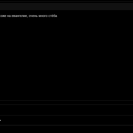
оже на евангелие, очень много стёба
>