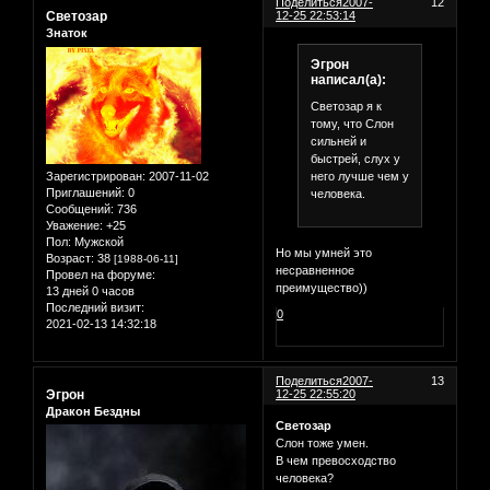
Поделиться
2007-
12
Светозар
12-25 22:53:14
Знаток
Эгрон
написал(а):
Светозар я к
тому, что Слон
сильней и
быстрей, слух у
него лучше чем у
Зарегистрирован
: 2007-11-02
Приглашений:
0
человека.
Сообщений:
736
Уважение:
+25
Пол:
Мужской
Но мы умней это
Возраст:
38
[1988-06-11]
несравненное
Провел на форуме:
преимущество))
13 дней 0 часов
Последний визит:
0
2021-02-13 14:32:18
Поделиться
2007-
13
Эгрон
12-25 22:55:20
Дракон Бездны
Светозар
Слон тоже умен.
В чем превосходство
человека?