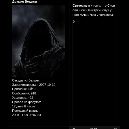
Дракон Бездны
Светозар
я к тому, что Слон
сильней и быстрей, слух у
него лучше чем у человека.
0
Откуда:
из Бездны
Зарегистрирован
: 2007-10-19
Приглашений:
0
Сообщений:
918
Уважение:
+22
Провел на форуме:
12 дней 6 часов
Последний визит:
2008-11-09 08:07:54