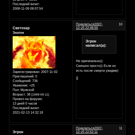
Последний визит:
2008-11-09 08:07:54
Поделиться
2007-
10
Светозар
12-25 22:48:55
Знаток
Эгрон
написал(а):
Не оригинально))
Смешно просто)) Если он
есть после смерти увидим)
Зарегистрирован
: 2007-11-02
Приглашений:
0
0
Сообщений:
736
Уважение:
+25
Пол:
Мужской
Возраст:
38
[1988-06-11]
Провел на форуме:
13 дней 0 часов
Последний визит:
2021-02-13 14:32:18
Поделиться
2007-
11
Эгрон
12-25 22:52:11