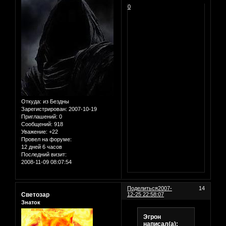
0
Откуда:
из Бездны
Зарегистрирован
: 2007-10-19
Приглашений:
0
Сообщений:
918
Уважение:
+22
Провел на форуме:
12 дней 6 часов
Последний визит:
2008-11-09 08:07:54
Поделиться
2007-
14
Светозар
12-25 22:58:07
Знаток
Эгрон
написал(а):