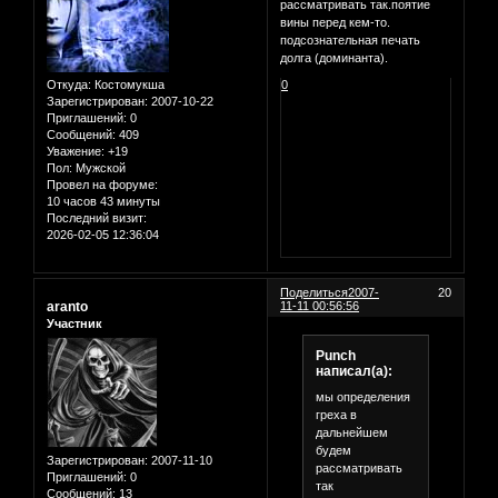
рассматривать так.поятие
вины перед кем-то.
подсознательная печать
долга (доминанта).
Откуда:
Костомукша
0
Зарегистрирован
: 2007-10-22
Приглашений:
0
Сообщений:
409
Уважение:
+19
Пол:
Мужской
Провел на форуме:
10 часов 43 минуты
Последний визит:
2026-02-05 12:36:04
Поделиться
2007-
20
aranto
11-11 00:56:56
Участник
Punch
написал(а):
мы определения
греха в
дальнейшем
будем
Зарегистрирован
: 2007-11-10
рассматривать
Приглашений:
0
так
Сообщений:
13