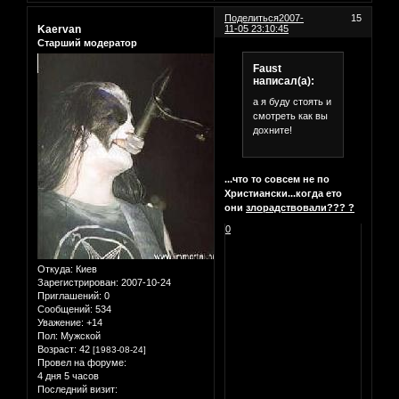
Поделиться
2007-
15
Kaervan
11-05 23:10:45
Старший модератор
Faust
написал(а):
а я буду стоять и
смотреть как вы
дохните!
...что то совсем не по
Христиански...когда ето
они
злорадствовали??? ?
0
Откуда:
Киев
Зарегистрирован
: 2007-10-24
Приглашений:
0
Сообщений:
534
Уважение:
+14
Пол:
Мужской
Возраст:
42
[1983-08-24]
Провел на форуме:
4 дня 5 часов
Последний визит: