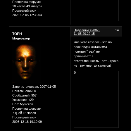
Провел на форуме:
10 часов 43 минуты
Последний визит:
2026-02-05 12:36:04
Поделиться
2007-
14
ТОРН
11-05 20:22:15
Модератор
мне чето казалось что во
всех видах сатанизма
понятия "грех" не
принимается.
ответственность - есть. греха
нет. (ну мне так кажется)
0
Зарегистрирован
: 2007-11-05
Приглашений:
0
Сообщений:
957
Уважение:
+29
Пол:
Мужской
Провел на форуме:
7 дней 15 часов
Последний визит:
2008-12-18 19:10:09