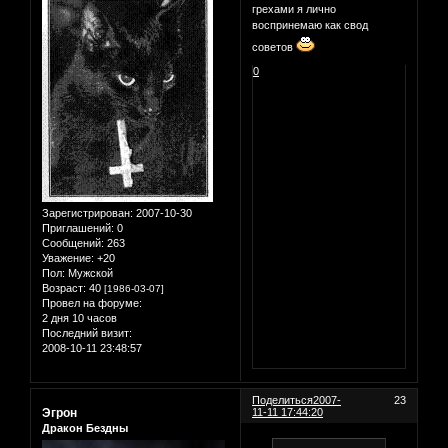
грехами я лично
воспринемаю как свод
советов
0
Зарегистрирован
: 2007-10-30
Приглашений:
0
Сообщений:
263
Уважение:
+20
Пол:
Мужской
Возраст:
40
[1986-03-07]
Провел на форуме:
2 дня 10 часов
Последний визит:
2008-10-11 23:48:57
Поделиться
2007-
23
Эгрон
11-11 17:44:20
Дракон Бездны